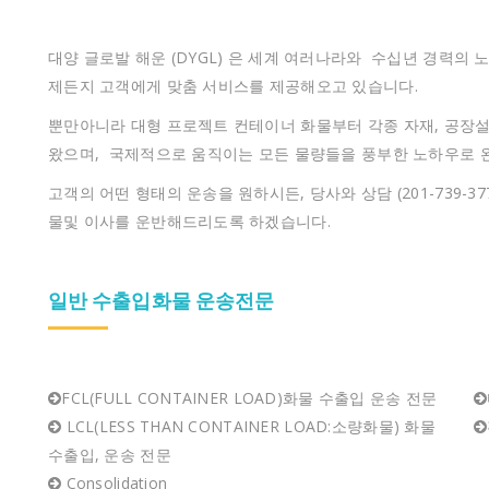
대양 글로발 해운 (DYGL) 은 세계 여러나라와 수십년 경력의
제든지 고객에게 맞춤 서비스를 제공해오고 있습니다.
뿐만아니라 대형 프로젝트 컨테이너 화물부터 각종 자재, 공장
왔으며, 국제적으로 움직이는 모든 물량들을 풍부한 노하우로 
고객의 어떤 형태의 운송을 원하시든, 당사와 상담 (201-739-
물및 이사를 운반해드리도록 하겠습니다.
일반 수출입화물 운송전문
FCL(FULL CONTAINER LOAD)화물 수출입 운송 전문
LCL(LESS THAN CONTAINER LOAD:소량화물) 화물
수출입, 운송 전문
Consolidation