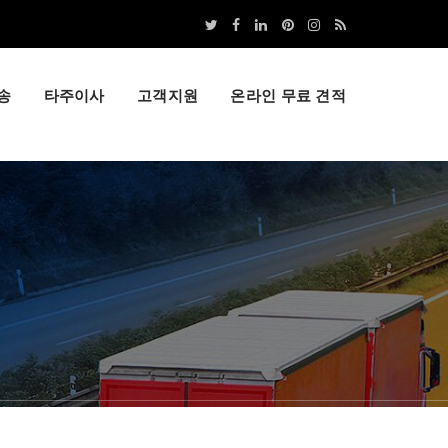
송
타주이사
고객지원
온라인 무료 견적