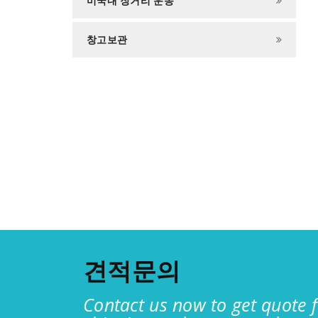
미국내 장거리 운송
창고보관
견적문의
Contact us now to get quote f