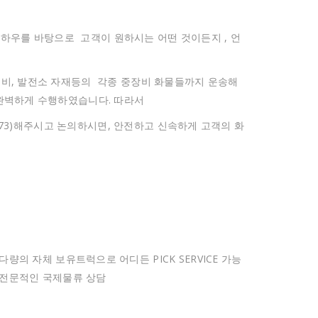
 노하우를 바탕으로 고객이 원하시는 어떤 것이든지 , 언
설비, 발전소 자재등의 각종 중장비 화물들까지 운송해
완벽하게 수행하였습니다. 따라서
3773)해주시고 논의하시면, 안전하고 신속하게 고객의 화
다량의 자체 보유트럭으로 어디든 PICK SERVICE 가능
전문적인 국제물류 상담