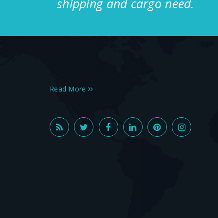
shipping and cargo need.
Read More