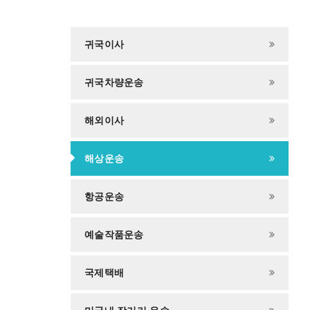
귀국이사
귀국차량운송
해외이사
해상운송
항공운송
예술작품운송
국제택배