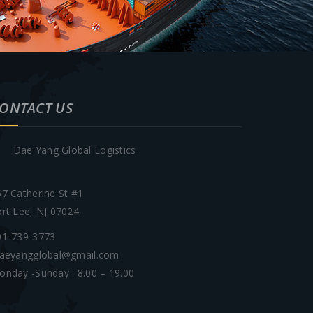
ONTACT US
Dae Yang Global Logistics
57 Catherine St #1
ort Lee, NJ 07024
01-739-3773
aeyangglobal@gmail.com
onday -Sunday : 8.00 – 19.00