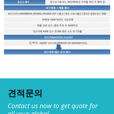
견적문의
Contact us now to get quote for
all your global