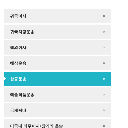
귀국이사
귀국차량운송
해외이사
해상운송
항공운송
예술작품운송
국제택배
미국내 타주이사/장거리 운송