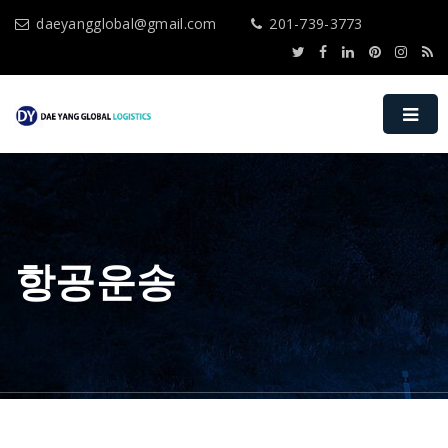
daeyangglobal@gmail.com
201-739-3773
항공운송