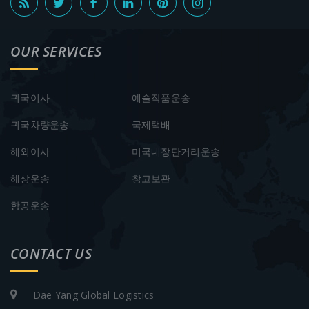
OUR SERVICES
귀국이사
예술작품운송
귀국차량운송
국제택배
해외이사
미국내장단거리운송
해상운송
창고보관
항공운송
CONTACT US
Dae Yang Global Logistics