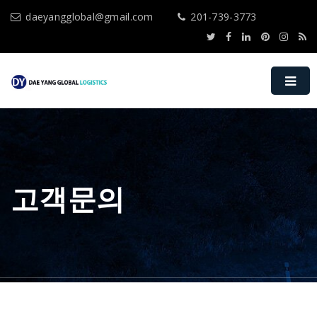
daeyangglobal@gmail.com
201-739-3773
고객문의