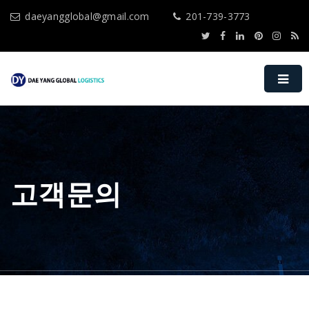
daeyangglobal@gmail.com
201-739-3773
고객문의