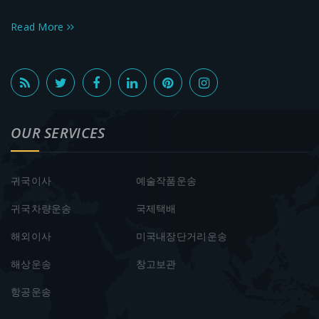
Read More
OUR SERVICES
귀국이사
예술작품운송
귀국차량운송
국제택배
해외이사
미국내장단거리운송
해상운송
창고보관
항공운송