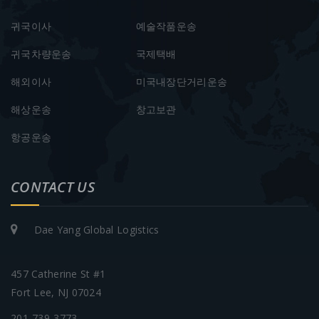
귀국이사
예술작품운송
귀국차량운송
국제택배
해외이사
미국내장단거리운송
해상운송
창고보관
항공운송
CONTACT US
Dae Yang Global Logistics
457 Catherine St #1
Fort Lee, NJ 07024
201-739-3773