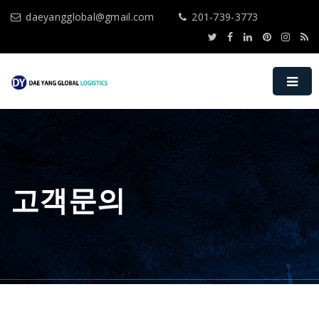
daeyangglobal@gmail.com
201-739-3773
고객문의